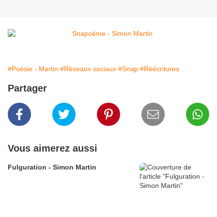
#Poésie - Martin
#Réseaux sociaux
#Snap
#Réécritures
Partager
Vous aimerez aussi
Fulguration - Simon Martin