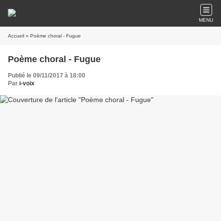
MENU
Accueil
» Poème choral - Fugue
Poème choral - Fugue
Publié le 09/11/2017 à 18:00
Par
i-voix