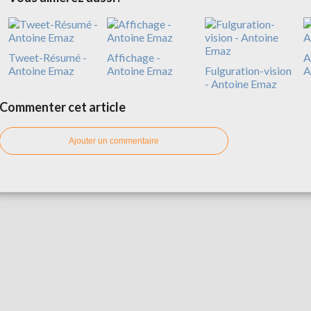
Tweet-Résumé -
Affichage -
A
Antoine Emaz
Antoine Emaz
Fulguration-vision
A
- Antoine Emaz
Commenter cet article
Ajouter un commentaire