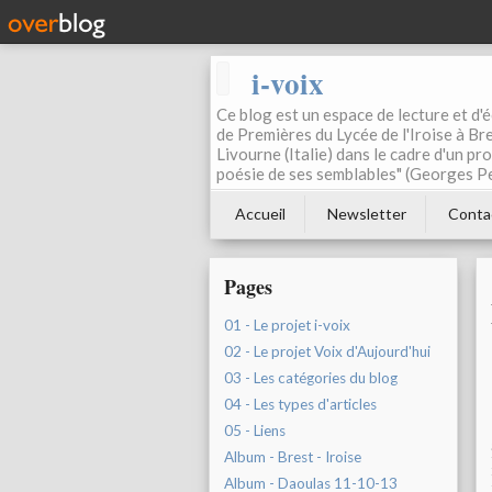
i-voix
Ce blog est un espace de lecture et d'éc
de Premières du Lycée de l'Iroise à Bre
Livourne (Italie) dans le cadre d'un pr
poésie de ses semblables" (Georges Pe
Accueil
Newsletter
Conta
Pages
01 - Le projet i-voix
02 - Le projet Voix d'Aujourd'hui
03 - Les catégories du blog
04 - Les types d'articles
05 - Liens
Album - Brest - Iroise
Album - Daoulas 11-10-13