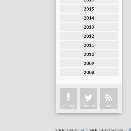
2015
2014
2013
2012
2011
2010
2009
2008
FACEBOOK
TWITTER
RSS
i-voix
T
Voir le profil de
sur le portail Overblog