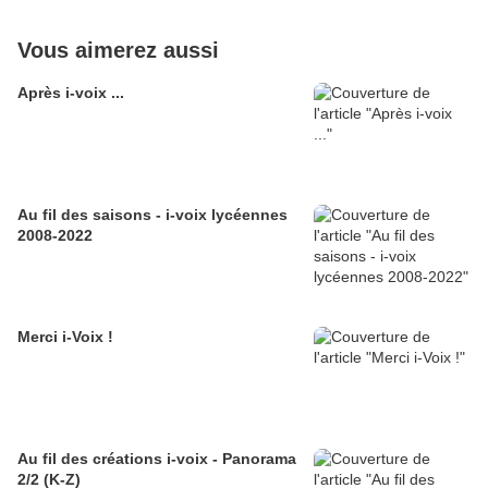
Vous aimerez aussi
Après i-voix ...
Au fil des saisons - i-voix lycéennes
2008-2022
Merci i-Voix !
Au fil des créations i-voix - Panorama
2/2 (K-Z)