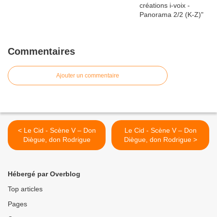
Commentaires
Ajouter un commentaire
< Le Cid - Scène V – Don
Le Cid - Scène V – Don
Diègue, don Rodrigue
Diègue, don Rodrigue >
Hébergé par Overblog
Top articles
Pages