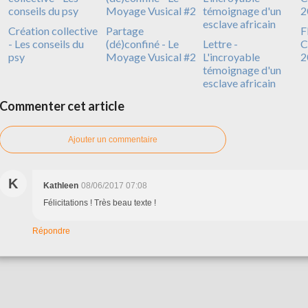
Création collective
Partage
F
- Les conseils du
(dé)confiné - Le
Lettre -
C
psy
Moyage Vusical #2
L'incroyable
2
témoignage d'un
esclave africain
Commenter cet article
Ajouter un commentaire
K
Kathleen
08/06/2017 07:08
Félicitations ! Très beau texte !
Répondre