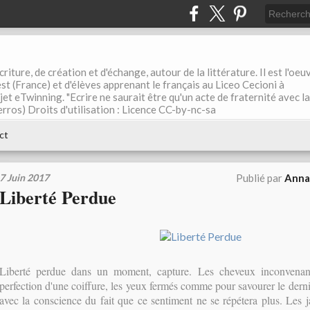
riture, de création et d'échange, autour de la littérature. Il est l'oeu
st (France) et d'élèves apprenant le français au Liceo Cecioni à
ojet eTwinning. "Ecrire ne saurait être qu'un acte de fraternité avec la
rros) Droits d'utilisation : Licence CC-by-nc-sa
ct
7 Juin 2017
Publié par
Anna 
Liberté Perdue
Liberté perdue dans un moment, capture. Les cheveux inconvenan
perfection d'une coiffure, les yeux fermés comme pour savourer le dern
avec la conscience du fait que ce sentiment ne se répétera plus. Les 