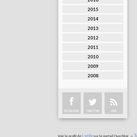
2015
2014
2013
2012
2011
2010
2009
2008
FACEBOOK
TWITTER
RSS
i-voix
T
Voir le profil de
sur le portail Overblog