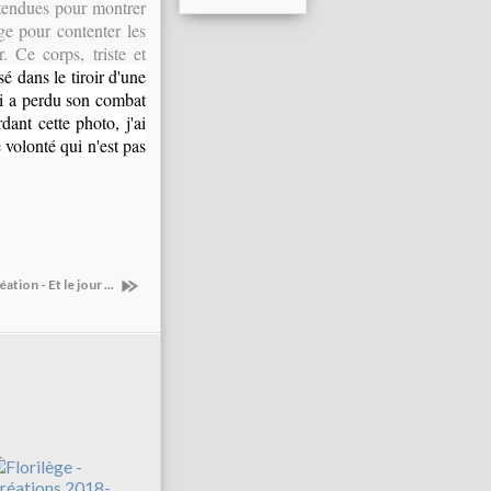
n tendues pour montrer
ge pour contenter les
. Ce corps, triste et
sé dans le tiroir d'une
qui a perdu son combat
dant cette photo, j'ai
 volonté qui n'est pas
ation - Et le jour ...