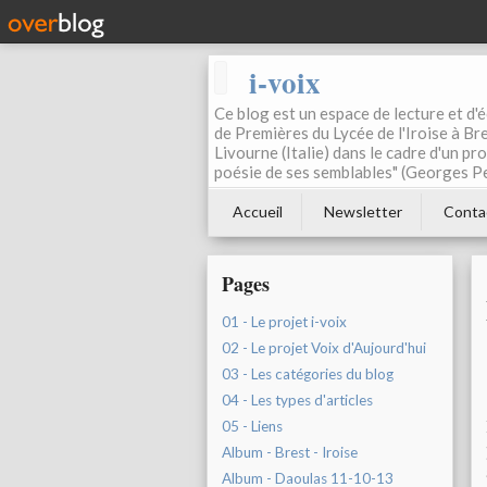
i-voix
Ce blog est un espace de lecture et d'éc
de Premières du Lycée de l'Iroise à Bre
Livourne (Italie) dans le cadre d'un pr
poésie de ses semblables" (Georges Pe
Accueil
Newsletter
Conta
Pages
01 - Le projet i-voix
02 - Le projet Voix d'Aujourd'hui
03 - Les catégories du blog
04 - Les types d'articles
05 - Liens
Album - Brest - Iroise
Album - Daoulas 11-10-13