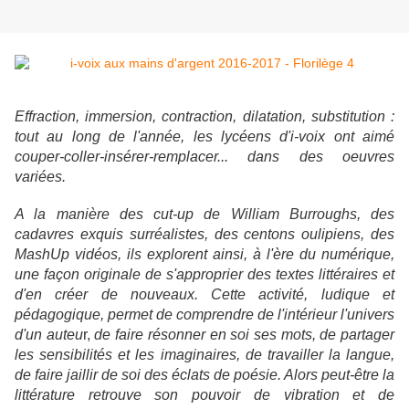
Effraction, immersion, contraction, dilatation, substitution :
tout au long de l'année, les lycéens d'i-voix ont aimé
couper-coller-insérer-remplacer... dans des oeuvres
variées.
A la manière des cut-up de William Burroughs, des
cadavres exquis surréalistes, des centons oulipiens, des
MashUp vidéos, ils explorent ainsi, à l'ère du numérique,
une façon originale de s'approprier des textes littéraires et
d'en créer de nouveaux. Cette activité, ludique et
pédagogique, permet de comprendre de l'intérieur l'univers
d'u
n auteu
r,
de faire résonner en soi ses mots, de partager
les sensibilités et les imaginaires, de travailler la langue,
de faire jaillir de soi des éclats de poésie. Alors peut-être la
littérature retrouve son pouvoir de vibration et de