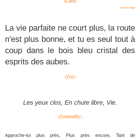
(Lara)
Source image
La vie parfaite ne court plus, la route
n'est plus bonne, et tu es seul tout à
coup dans le bois bleu cristal des
esprits des aubes.
(Zoé)
Les yeux clos, En chute libre, Vie.
(Zoimrathy)
pproche-toi plus près, Plus près encore,
Tant de
A