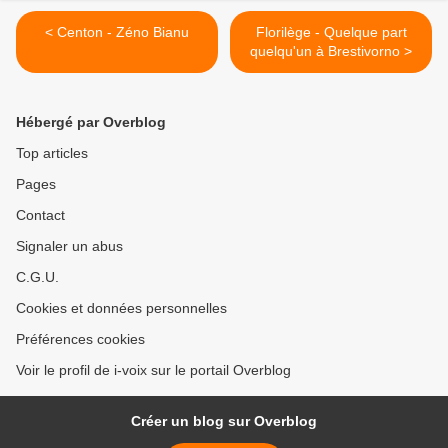
< Centon - Zéno Bianu
Florilège - Quelque part
quelqu'un à Brestivorno >
Hébergé par Overblog
Top articles
Pages
Contact
Signaler un abus
C.G.U.
Cookies et données personnelles
Préférences cookies
Voir le profil de i-voix sur le portail Overblog
Créer un blog sur Overblog