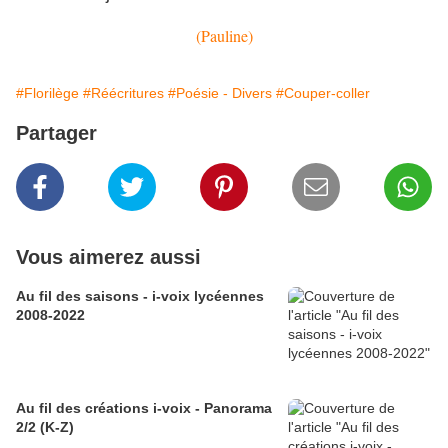
(Pauline)
#Florilège
#Réécritures
#Poésie - Divers
#Couper-coller
Partager
Vous aimerez aussi
Au fil des saisons - i-voix lycéennes
2008-2022
Au fil des créations i-voix - Panorama
2/2 (K-Z)