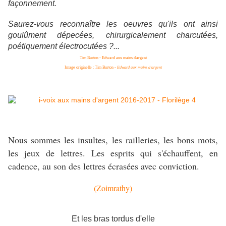
façonnement.
Saurez-vous reconnaître les oeuvres qu'ils ont ainsi
goulûment dépecées,
chirurgicalement
charcutées,
poétiquement électrocutées ?...
Tim Burton - Edward aux mains d'argent
Image originelle : Tim Burton -
Edward aux mains d'argent
Nous sommes les insultes, les railleries, les bons mots,
les jeux de lettres. Les esprits qui s'échauffent, en
cadence, au son des lettres écrasées avec conviction.
(Zoimrathy)
Et les bras tordus d'elle