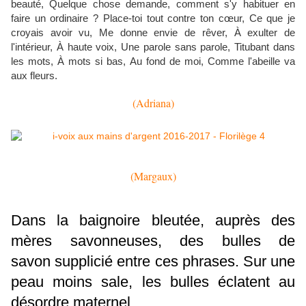
beauté,
Quelque chose demande,
comment s'y habituer en
faire un ordinaire ?
Place-toi tout contre ton cœur,
Ce que je
croyais avoir vu, Me donne envie de rêver, À exulter de
l'intérieur, À haute voix, Une parole sans parole,
Titubant dans
les mots, À mots si bas, Au fond de moi, Comme l'abeille va
aux fleurs.
(Adriana)
(Margaux)
Dans la baignoire bleutée, auprès des
mères savonneuses, des bulles de
savon
supplicié
entre ces
phrases
. Sur une
peau moins sale, les bulles éclatent au
désordre maternel.