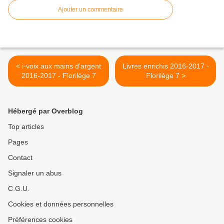
Ajouter un commentaire
< i-voix aux mains d'argent
Livres enrichis 2016-2017 -
2016-2017 - Florilège 7
Florilège 7 >
Hébergé par Overblog
Top articles
Pages
Contact
Signaler un abus
C.G.U.
Cookies et données personnelles
Préférences cookies