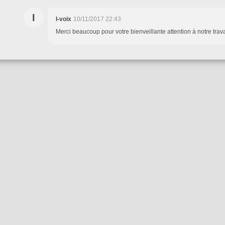
I
I-voix
10/11/2017 22:43
Merci beaucoup pour votre bienveillante attention à notre travai