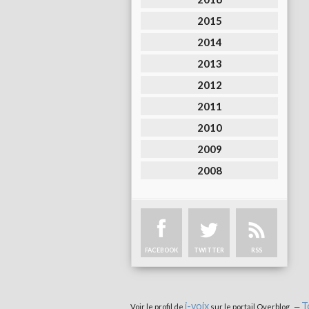
2015
2014
2013
2012
2011
2010
2009
2008
FACEBOOK
TWITTER
RSS
i-voix
T
Voir le profil de
sur le portail Overblog