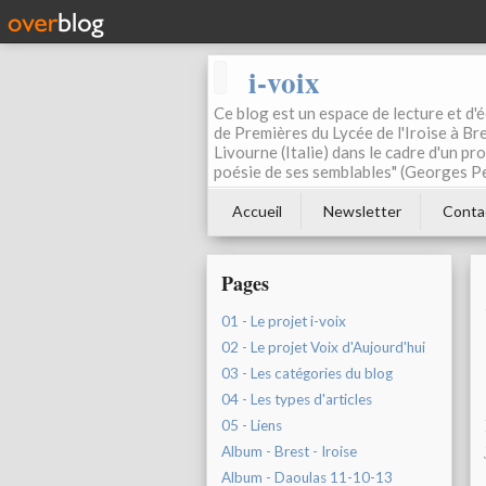
i-voix
Ce blog est un espace de lecture et d'éc
de Premières du Lycée de l'Iroise à Bre
Livourne (Italie) dans le cadre d'un pr
poésie de ses semblables" (Georges Pe
Accueil
Newsletter
Conta
Pages
01 - Le projet i-voix
02 - Le projet Voix d'Aujourd'hui
03 - Les catégories du blog
04 - Les types d'articles
05 - Liens
Album - Brest - Iroise
Album - Daoulas 11-10-13