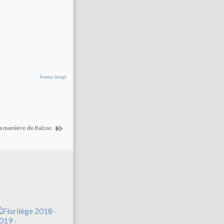
Source image
a manière de Balzac