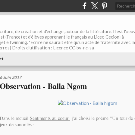
riture, de création et d'échange, autour de la littérature. Il est l'oeu
st (France) et d'élèves apprenant le français au Liceo Cecioni à
ojet eTwinning. "Ecrire ne saurait être qu'un acte de fraternité avec la
rros) Droits d'utilisation : Licence CC-by-nc-sa
ct
6 Juin 2017
Observation - Balla Ngom
Dans le recueil
Sentiments au coeur
j'ai choisi le poème "Un tour de 
jeux de sonorités :