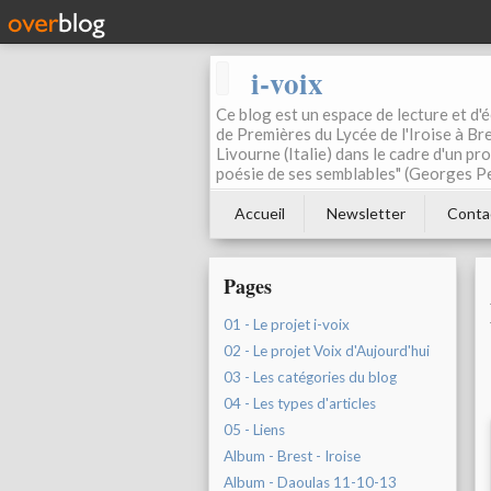
i-voix
Ce blog est un espace de lecture et d'éc
de Premières du Lycée de l'Iroise à Bre
Livourne (Italie) dans le cadre d'un pr
poésie de ses semblables" (Georges Pe
Accueil
Newsletter
Conta
Pages
01 - Le projet i-voix
02 - Le projet Voix d'Aujourd'hui
03 - Les catégories du blog
04 - Les types d'articles
05 - Liens
Album - Brest - Iroise
Album - Daoulas 11-10-13