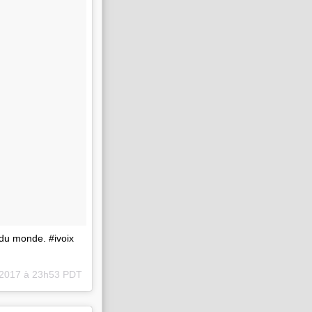
 du monde. #ivoix
 2017 à 23h53 PDT