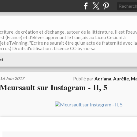
riture, de création et d'échange, autour de la littérature. Il est l'oeu
st (France) et d'élèves apprenant le français au Liceo Cecioni à
ojet eTwinning. "Ecrire ne saurait être qu'un acte de fraternité avec la
rros) Droits d'utilisation : Licence CC-by-nc-sa
ct
16 Juin 2017
Publié par
Adriana, Aurélie, 
Meursault sur Instagram - II, 5