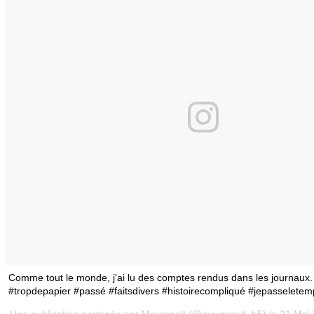
Comme tout le monde, j'ai lu des comptes rendus dans les journaux. 
#tropdepapier #passé #faitsdivers #histoirecompliqué #jepasseletem