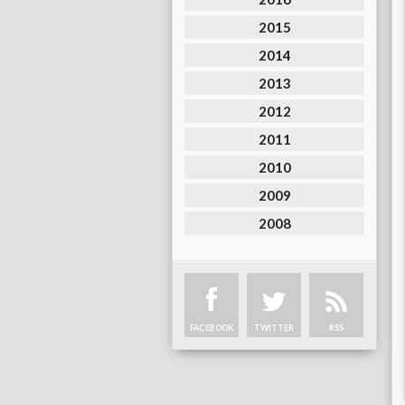
2015
2014
2013
2012
2011
2010
2009
2008
FACEBOOK
TWITTER
RSS