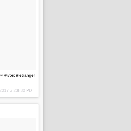
.👀 #ivoix #létranger
 2017 à 23h30 PDT