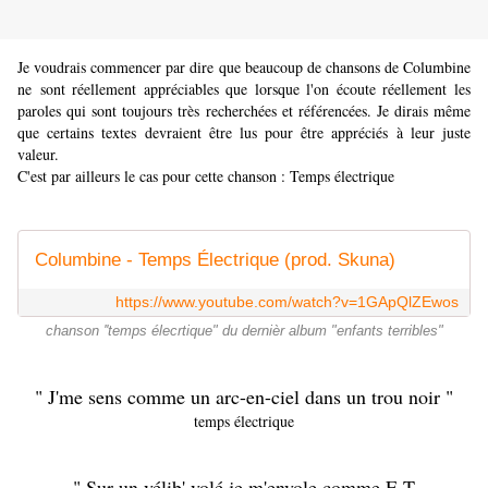
Je voudrais commencer par dire que beaucoup de chansons de
Columbine
ne
sont réellement appréciables que lorsque l'on écoute réellement les
paroles qui sont toujours très recherchées et référencées.
Je dirais même
que certains textes devraient être lus pour être appréciés à leur juste
valeur.
C'est par ailleurs le cas pour cette chanson : Temps électrique
Columbine - Temps Électrique (prod. Skuna)
https://www.youtube.com/watch?v=1GApQlZEwos
chanson ''temps élecrtique" du dernièr album "enfants terribles"
" J'me sens comme un arc-en-ciel dans un trou noir "
temps électrique
" Sur un vélib' volé je m'envole comme E.T