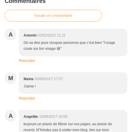
Commentaires
Ajouter un commentaire
A
Antonin
02/02/2022 21:11
On va dire pour choquer personne que c’est bien "l’orage
coule sur ton visage 😅"
Répondre
M
Maïna
03/09/2017 17:07
J'aime !
Répondre
A
Angelilie
15/06/2017 16:00
toujours un plaisir de flâner sur vos pages. au plaisir de
revenir. N"hésitez pas à visiter mon blog. lien sur mon