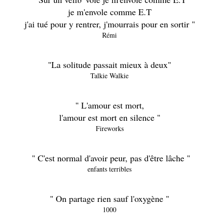
je m'envole comme E.T
j'ai tué pour y rentrer, j'mourrais pour en sortir "
Rémi
"La solitude passait mieux à deux"
Talkie Walkie
" L'amour est mort,
l'amour est mort en silence "
Fireworks
" C'est normal d'avoir peur, pas d'être lâche "
enfants terribles
" On partage rien sauf l'oxygène "
1000