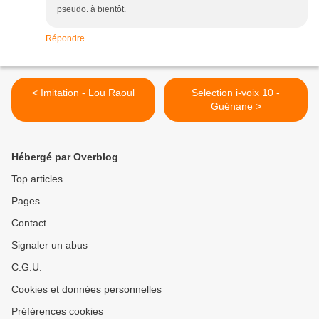
pseudo. à bientôt.
Répondre
< Imitation - Lou Raoul
Selection i-voix 10 -
Guénane >
Hébergé par Overblog
Top articles
Pages
Contact
Signaler un abus
C.G.U.
Cookies et données personnelles
Préférences cookies