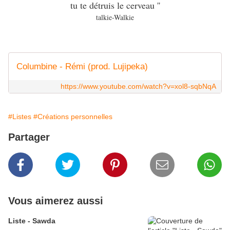
tu te détruis le cerveau ''
talkie-Walkie
Columbine - Rémi (prod. Lujipeka)
https://www.youtube.com/watch?v=xol8-sqbNqA
#Listes
#Créations personnelles
Partager
Vous aimerez aussi
Liste - Sawda