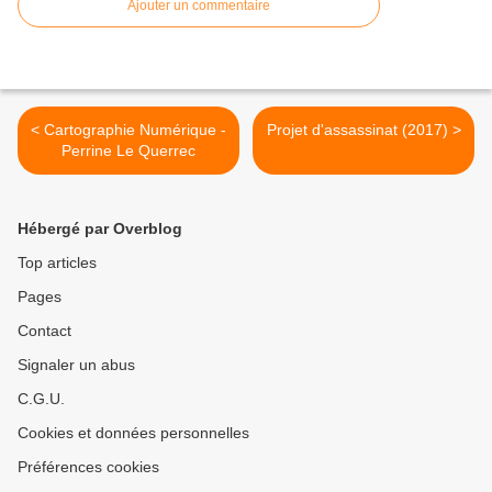
Ajouter un commentaire
< Cartographie Numérique -
Projet d'assassinat (2017) >
Perrine Le Querrec
Hébergé par Overblog
Top articles
Pages
Contact
Signaler un abus
C.G.U.
Cookies et données personnelles
Préférences cookies