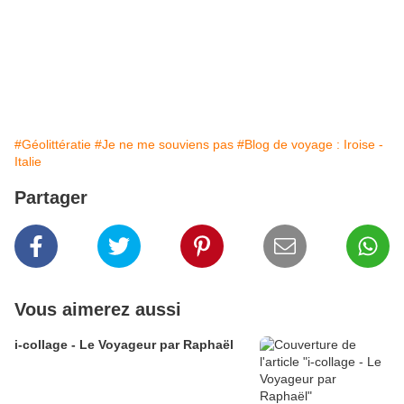
#Géolittératie
#Je ne me souviens pas
#Blog de voyage : Iroise -
Italie
Partager
Vous aimerez aussi
i-collage - Le Voyageur par Raphaël