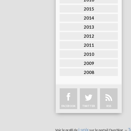
2015
2014
2013
2012
2011
2010
2009
2008
FACEBOOK
TWITTER
RSS
i-voix
T
Voir le profil de
sur le portail Overblog