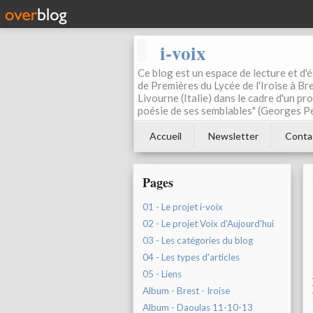
i-voix
Ce blog est un espace de lecture et d'éc
de Premières du Lycée de l'Iroise à Bre
Livourne (Italie) dans le cadre d'un pr
poésie de ses semblables" (Georges Pe
Accueil
Newsletter
Conta
Pages
01 - Le projet i-voix
02 - Le projet Voix d'Aujourd'hui
03 - Les catégories du blog
04 - Les types d'articles
05 - Liens
Album - Brest - Iroise
Album - Daoulas 11-10-13