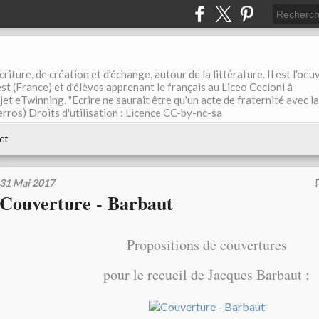
riture, de création et d'échange, autour de la littérature. Il est l'oeu
st (France) et d'élèves apprenant le français au Liceo Cecioni à
ojet eTwinning. "Ecrire ne saurait être qu'un acte de fraternité avec la
rros) Droits d'utilisation : Licence CC-by-nc-sa
ct
31 Mai 2017
Couverture - Barbaut
Propositions de couvertures
pour le recueil de Jacques Barbaut :