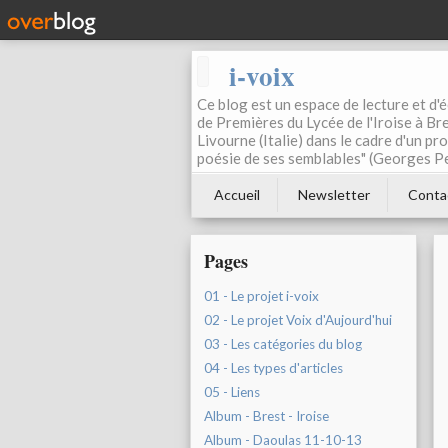
i-voix
Ce blog est un espace de lecture et d'éc
de Premières du Lycée de l'Iroise à Bre
Livourne (Italie) dans le cadre d'un pr
poésie de ses semblables" (Georges Pe
Accueil
Newsletter
Conta
Pages
01 - Le projet i-voix
02 - Le projet Voix d'Aujourd'hui
03 - Les catégories du blog
04 - Les types d'articles
05 - Liens
Album - Brest - Iroise
Album - Daoulas 11-10-13