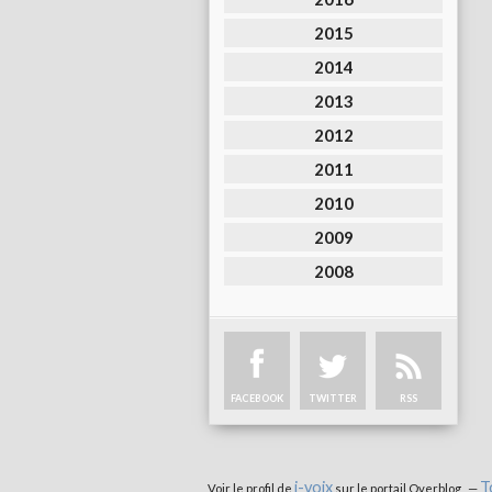
2015
2014
2013
2012
2011
2010
2009
2008
FACEBOOK
TWITTER
RSS
i-voix
T
Voir le profil de
sur le portail Overblog