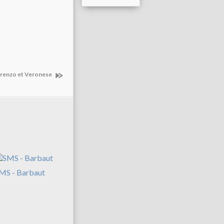
orenzo et Veronese
MS - Barbaut