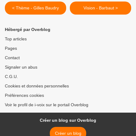
< Thème - Gilles Baudry
Vision - Barbaut >
Hébergé par Overblog
Top articles
Pages
Contact
Signaler un abus
C.G.U.
Cookies et données personnelles
Préférences cookies
Voir le profil de i-voix sur le portail Overblog
Créer un blog sur Overblog
Créer un blog