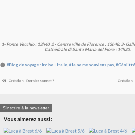
1- Ponte Vecchio : 13h40. 2 - Centre ville de Florence : 13h48. 3- Galler
Cathédrale di Santa Maria del Fiore : 14h33.
,
,
#Blog de voyage : Iroise - Italie
#Je ne me souviens pas
#Géolitté
Création - Dernier sonnet ?
Création -
S'inscrire à la newsletter
Vous aimerez aussi :