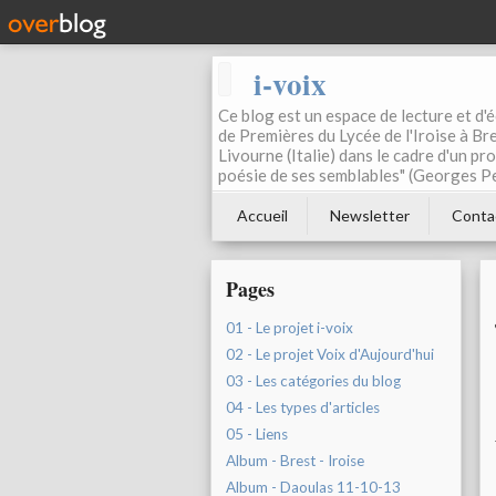
i-voix
Ce blog est un espace de lecture et d'éc
de Premières du Lycée de l'Iroise à Bre
Livourne (Italie) dans le cadre d'un pr
poésie de ses semblables" (Georges Pe
Accueil
Newsletter
Conta
Pages
01 - Le projet i-voix
02 - Le projet Voix d'Aujourd'hui
03 - Les catégories du blog
04 - Les types d'articles
05 - Liens
Album - Brest - Iroise
Album - Daoulas 11-10-13