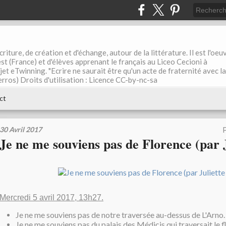
riture, de création et d'échange, autour de la littérature. Il est l'oeu
st (France) et d'élèves apprenant le français au Liceo Cecioni à
ojet eTwinning. "Ecrire ne saurait être qu'un acte de fraternité avec la
rros) Droits d'utilisation : Licence CC-by-nc-sa
ct
30 Avril 2017
P
Je ne me souviens pas de Florence (par 
Mercredi 5 avril 2017, 13h27.
Je ne me souviens pas de notre traversée au-dessus de L'Arno.
Je ne me souviens pas du palais des Médicis qui traversait le f