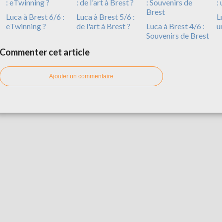
Luca à Brest 6/6 :
Luca à Brest 5/6 :
L
eTwinning ?
de l'art à Brest ?
Luca à Brest 4/6 :
u
Souvenirs de Brest
Commenter cet article
Ajouter un commentaire