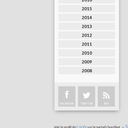
2015
2014
2013
2012
2011
2010
2009
2008
FACEBOOK
TWITTER
RSS
i-voix
T
Voir le profil de
sur le portail Overblog