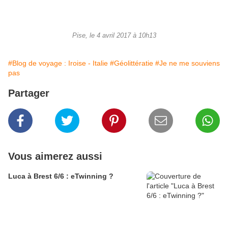
Pise, le 4 avril 2017 à 10h13
#Blog de voyage : Iroise - Italie
#Géolittératie
#Je ne me souviens
pas
Partager
Vous aimerez aussi
Luca à Brest 6/6 : eTwinning ?