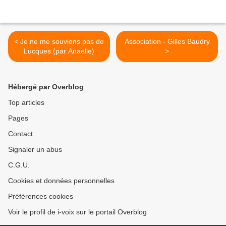
< Je ne me souviens pas de
Association - Gilles Baudry
Lucques (par Anaëlle)
>
Hébergé par Overblog
Top articles
Pages
Contact
Signaler un abus
C.G.U.
Cookies et données personnelles
Préférences cookies
Voir le profil de i-voix sur le portail Overblog