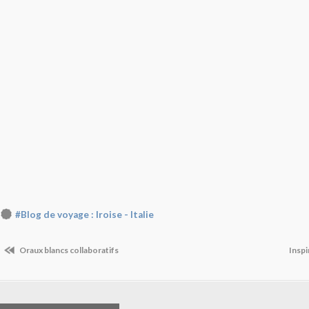
#Blog de voyage : Iroise - Italie
Oraux blancs collaboratifs
Inspi