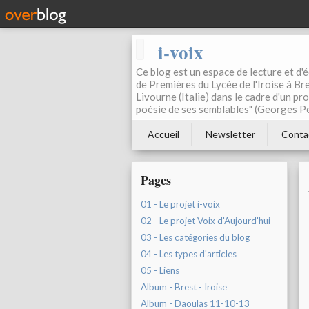
i-voix
Ce blog est un espace de lecture et d'éc
de Premières du Lycée de l'Iroise à Bre
Livourne (Italie) dans le cadre d'un pr
poésie de ses semblables" (Georges Pe
Accueil
Newsletter
Conta
Pages
01 - Le projet i-voix
02 - Le projet Voix d'Aujourd'hui
03 - Les catégories du blog
04 - Les types d'articles
05 - Liens
Album - Brest - Iroise
Album - Daoulas 11-10-13