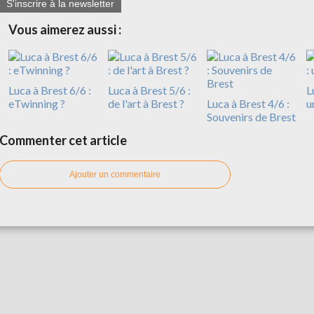
S'inscrire à la newsletter
Vous aimerez aussi :
Luca à Brest 6/6 :
Luca à Brest 5/6 :
L
eTwinning ?
de l'art à Brest ?
Luca à Brest 4/6 :
u
Souvenirs de Brest
Commenter cet article
Ajouter un commentaire