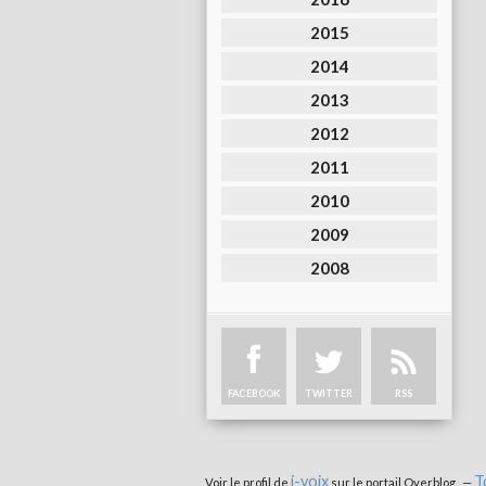
2015
2014
2013
2012
2011
2010
2009
2008
FACEBOOK
TWITTER
RSS
i-voix
T
Voir le profil de
sur le portail Overblog