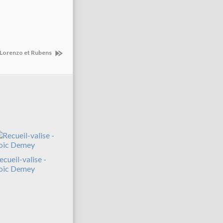
 Lorenzo et Rubens
ecueil-valise -
oic Demey