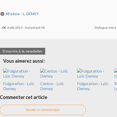
#Poésie - L. DEMEY
Italie 2017 - Instantané 98
Dialogue entre
S'inscrire à la newsletter
Vous aimerez aussi :
Fulguration - Loïc
Centon - Loïc
Fulguration - Loïc
R
Demey
Demey
Demey
L
Commenter cet article
Ajouter un commentaire