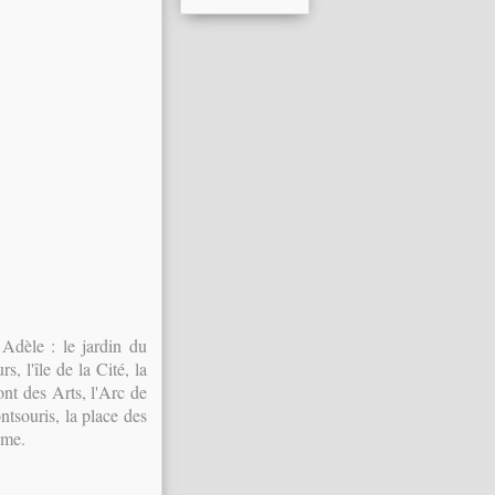
 Adèle : le jardin du
, l'île de la Cité, la
pont des Arts, l'Arc de
ntsouris, la place des
ame.