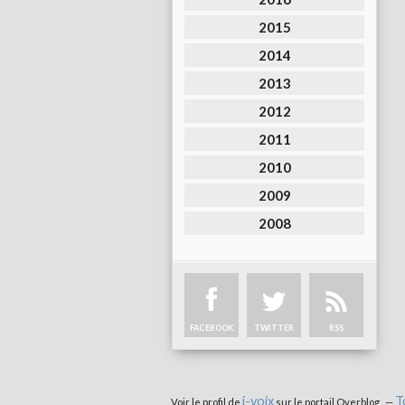
2015
2014
2013
2012
2011
2010
2009
2008
FACEBOOK
TWITTER
RSS
i-voix
T
Voir le profil de
sur le portail Overblog