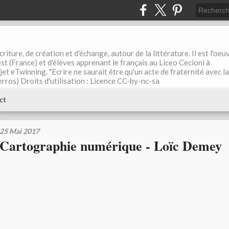
riture, de création et d'échange, autour de la littérature. Il est l'oeu
st (France) et d'élèves apprenant le français au Liceo Cecioni à
ojet eTwinning. "Ecrire ne saurait être qu'un acte de fraternité avec la
rros) Droits d'utilisation : Licence CC-by-nc-sa
ct
25 Mai 2017
Cartographie numérique - Loïc Demey