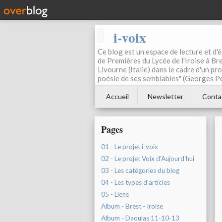
i-voix
Ce blog est un espace de lecture et d'éc
de Premières du Lycée de l'Iroise à Bre
Livourne (Italie) dans le cadre d'un pr
poésie de ses semblables" (Georges Pe
Accueil
Newsletter
Conta
Pages
01 - Le projet i-voix
02 - Le projet Voix d'Aujourd'hui
03 - Les catégories du blog
04 - Les types d'articles
05 - Liens
Album - Brest - Iroise
Album - Daoulas 11-10-13