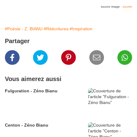
source image :
sourire
#Poésie - Z. BIANU
#Réécritures
#Inspiration
Partager
Vous aimerez aussi
Fulguration - Zéno Bianu
Centon - Zéno Bianu