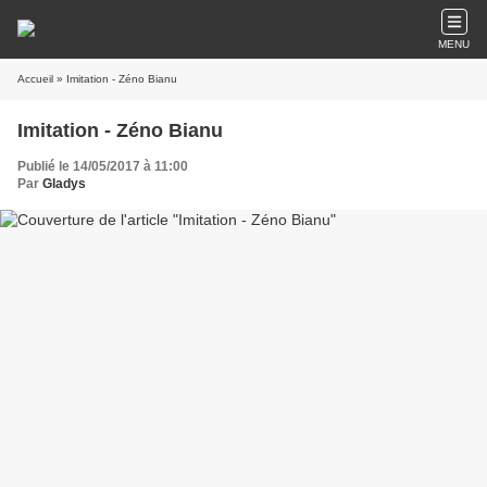
MENU
Accueil
» Imitation - Zéno Bianu
Imitation - Zéno Bianu
Publié le 14/05/2017 à 11:00
Par
Gladys