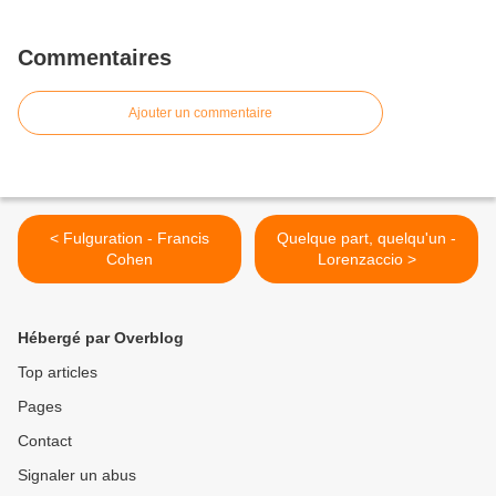
Commentaires
Ajouter un commentaire
< Fulguration - Francis
Quelque part, quelqu'un -
Cohen
Lorenzaccio >
Hébergé par Overblog
Top articles
Pages
Contact
Signaler un abus