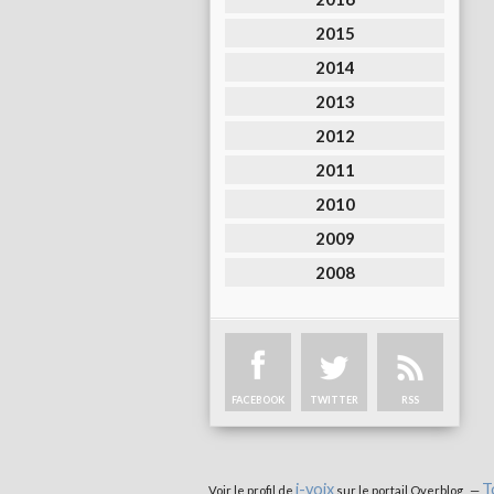
2015
2014
2013
2012
2011
2010
2009
2008
FACEBOOK
TWITTER
RSS
i-voix
T
Voir le profil de
sur le portail Overblog