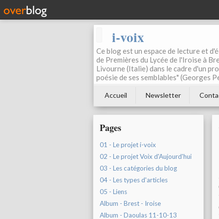
i-voix
Ce blog est un espace de lecture et d'éc
de Premières du Lycée de l'Iroise à Bre
Livourne (Italie) dans le cadre d'un pr
poésie de ses semblables" (Georges Pe
Accueil
Newsletter
Conta
Pages
01 - Le projet i-voix
02 - Le projet Voix d'Aujourd'hui
03 - Les catégories du blog
04 - Les types d'articles
05 - Liens
Album - Brest - Iroise
Album - Daoulas 11-10-13