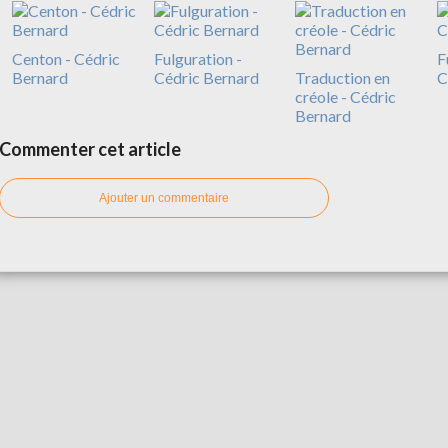
Centon - Cédric
Fulguration -
F
Bernard
Cédric Bernard
Traduction en
C
créole - Cédric
Bernard
Commenter cet article
Ajouter un commentaire