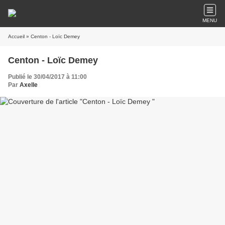
MENU
Accueil
» Centon - Loïc Demey
Centon - Loïc Demey
Publié le 30/04/2017 à 11:00
Par
Axelle