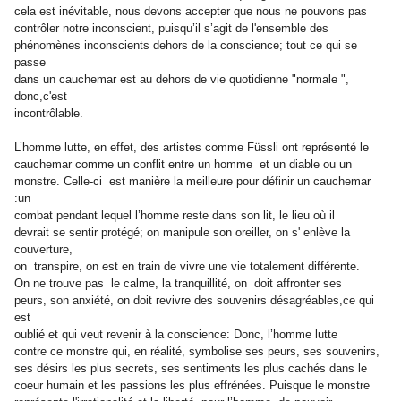
cela est inévitable, nous devons accepter que nous ne pouvons pas
contrôler notre inconscient, puisqu’il s’agit de l'ensemble des
phénomènes inconscients dehors de la conscience; tout ce qui se
passe
dans un cauchemar est au dehors de vie quotidienne "normale ",
donc,c'est
incontrôlable.
L’homme lutte, en effet, des artistes comme Füssli ont représenté le
cauchemar comme un conflit entre un homme et un diable ou un
monstre. Celle-ci est manière la meilleure pour définir un cauchemar
:un
combat pendant lequel l’homme reste dans son lit, le lieu où il
devrait se sentir protégé; on manipule son oreiller, on s' enlève la
couverture,
on transpire, on est en train de vivre une vie totalement différente.
On ne trouve pas le calme, la tranquillité, on doit affronter ses
peurs, son anxiété, on doit revivre des souvenirs désagréables,ce qui
est
oublié et qui veut revenir à la conscience: Donc, l’homme lutte
contre ce monstre qui, en réalité, symbolise ses peurs, ses souvenirs,
ses désirs les plus secrets, ses sentiments les plus cachés dans le
coeur humain et les passions les plus effrénées. Puisque le monstre