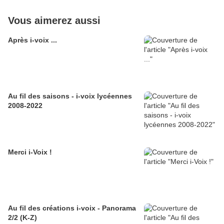
Vous aimerez aussi
Après i-voix ...
Au fil des saisons - i-voix lycéennes
2008-2022
Merci i-Voix !
Au fil des créations i-voix - Panorama
2/2 (K-Z)