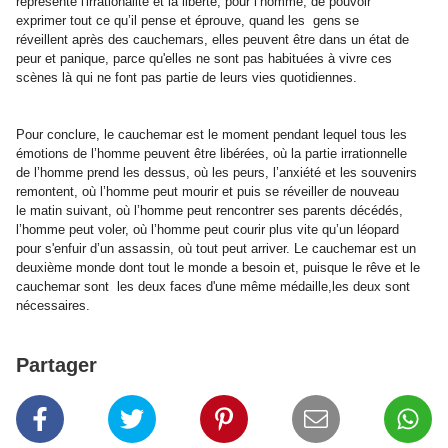
représente l'irrationalité et la liberté, pour l’homme, de pouvoir
exprimer tout ce qu’il pense et éprouve, quand les gens se
réveillent après des cauchemars, elles peuvent être dans un état de
peur et panique, parce qu'elles ne sont pas habituées à vivre ces
scènes là qui ne font pas partie de leurs vies quotidiennes.
Pour conclure, le cauchemar est le moment pendant lequel tous les
émotions de l’homme peuvent être libérées, où la partie irrationnelle
de l’homme prend les dessus, où les peurs, l’anxiété et les souvenirs
remontent, où l’homme peut mourir et puis se réveiller de nouveau
le matin suivant, où l’homme peut rencontrer ses parents décédés,
l’homme peut voler, où l’homme peut courir plus vite qu’un léopard
pour s'enfuir d’un assassin, où tout peut arriver. Le cauchemar est un
deuxième monde dont tout le monde a besoin et, puisque le rêve et le
cauchemar sont les deux faces d'une même médaille,
les deux sont
nécessaires.
Partager