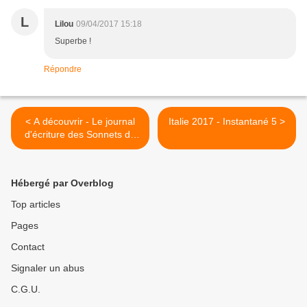
L
Lilou
09/04/2017 15:18
Superbe !
Répondre
< A découvrir - Le journal
Italie 2017 - Instantané 5 >
d'écriture des Sonnets de
Louise Labé
Hébergé par Overblog
Top articles
Pages
Contact
Signaler un abus
C.G.U.