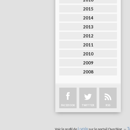
2015
2014
2013
2012
2011
2010
2009
2008
FACEBOOK
TWITTER
RSS
i-voix
T
Voir le profil de
sur le portail Overblog