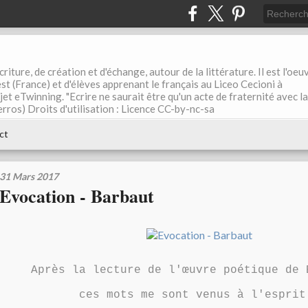
riture, de création et d'échange, autour de la littérature. Il est l'oeu
st (France) et d'élèves apprenant le français au Liceo Cecioni à
ojet eTwinning. "Ecrire ne saurait être qu'un acte de fraternité avec la
rros) Droits d'utilisation : Licence CC-by-nc-sa
ct
31 Mars 2017
Evocation - Barbaut
Après la lecture de l'œuvre poétique de
ces mots me sont venus à l'esprit