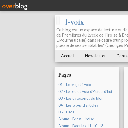
i-voix
Ce blog est un espace de lecture et d'éc
de Premières du Lycée de l'Iroise à Bre
Livourne (Italie) dans le cadre d'un pr
poésie de ses semblables" (Georges Pe
Accueil
Newsletter
Conta
Pages
01 - Le projet i-voix
02 - Le projet Voix d'Aujourd'hui
03 - Les catégories du blog
04 - Les types d'articles
05 - Liens
Album - Brest - Iroise
Album - Daoulas 11-10-13