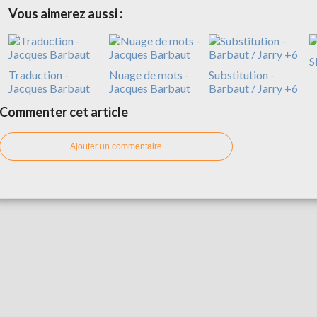
Vous aimerez aussi :
S
Traduction -
Nuage de mots -
Substitution -
Jacques Barbaut
Jacques Barbaut
Barbaut / Jarry +6
Commenter cet article
Ajouter un commentaire