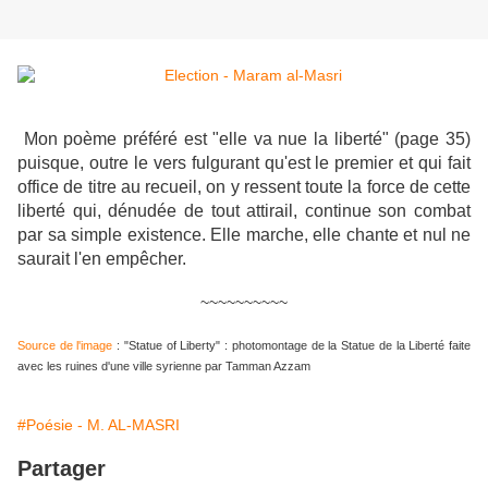
Mon poème préféré est "elle va nue la liberté" (page 35)
puisque, outre le vers fulgurant qu'est le premier et qui fait
office de titre au recueil, on y ressent toute la force de cette
liberté qui, dénudée de tout attirail, continue son combat
par sa simple existence. Elle marche, elle chante et nul ne
saurait l'en empêcher.
~~~~~~~~~~
Source de l'image
: "Statue of Liberty" : photomontage de la Statue de la Liberté faite
avec les ruines d'une ville syrienne par Tamman Azzam
#Poésie - M. AL-MASRI
Partager