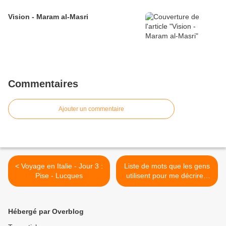
Vision - Maram al-Masri
Commentaires
Ajouter un commentaire
< Voyage en Italie - Jour 3 :
Liste de mots que les gens
Pise - Lucques
utilisent pour me décrire -
Lorenzaccio >
Hébergé par Overblog