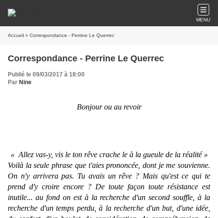
MENU
Accueil
» Correspondance - Perrine Le Querrec
Correspondance - Perrine Le Querrec
Publié le 09/03/2017 à 18:00
Par
Nine
Bonjour ou au revoir
« Allez vas-y, vis le ton rêve crache le à la gueule de la réalité »
Voilà la seule phrase que t'aies prononcée, dont je me souvienne.
On n'y arrivera pas. Tu avais un rêve ? Mais qu'est ce qui te
prend d'y croire encore ? De toute façon toute résistance est
inutile... au fond on est à la recherche d'un second souffle, à la
recherche d'un temps perdu, à la recherche d'un but, d'une idée,