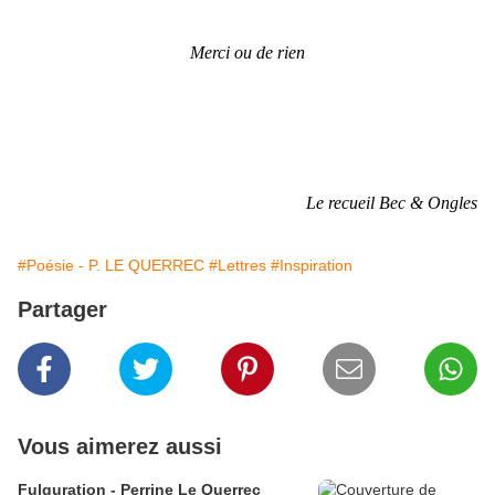
Merci ou de rien
Le recueil Bec
&
Ongles
#Poésie - P. LE QUERREC
#Lettres
#Inspiration
Partager
Vous aimerez aussi
Fulguration - Perrine Le Querrec