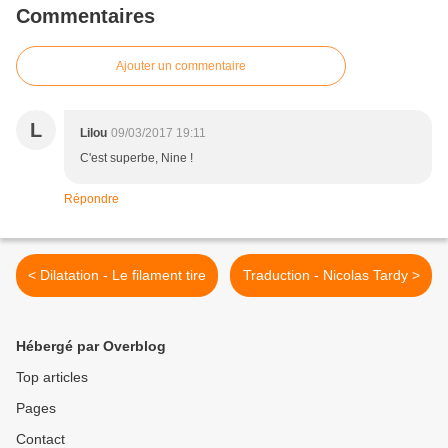
Commentaires
Ajouter un commentaire
L
Lilou
09/03/2017 19:11
C'est superbe, Nine !
Répondre
< Dilatation - Le filament tire
Traduction - Nicolas Tardy >
Hébergé par Overblog
Top articles
Pages
Contact