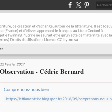
riture, de création et d'échange, autour de la littérature. Il est l'oeu
st (France) et d'élèves apprenant le français au Liceo Cecioni à
ojet eTwinning. "Ecrire ne saurait être qu'un acte de fraternité avec la
rros) Droits d'utilisation : Licence CC-by-nc-sa
ct
12 Février 2017
Observation - Cédric Bernard
Comprenons-nous bien