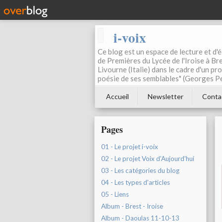
i-voix
Ce blog est un espace de lecture et d'éc
de Premières du Lycée de l'Iroise à Bre
Livourne (Italie) dans le cadre d'un pr
poésie de ses semblables" (Georges Pe
Accueil
Newsletter
Conta
Pages
01 - Le projet i-voix
02 - Le projet Voix d'Aujourd'hui
03 - Les catégories du blog
04 - Les types d'articles
05 - Liens
Album - Brest - Iroise
Album - Daoulas 11-10-13