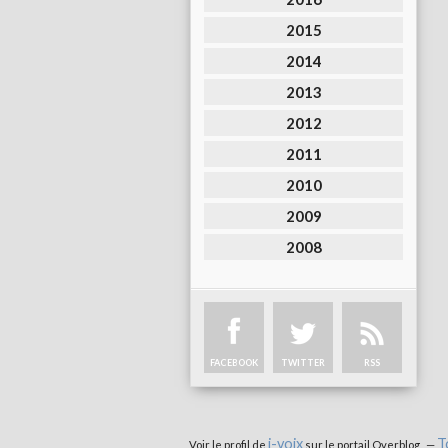
2015
2014
2013
2012
2011
2010
2009
2008
FACEBOOK
TWITTER
RSS
i-voix
T
Voir le profil de
sur le portail Overblog