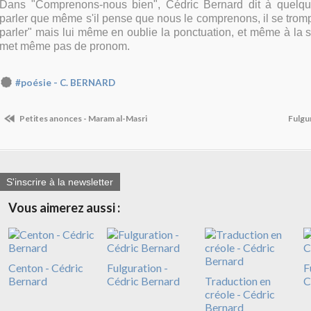
Dans "Comprenons-nous bien", Cédric Bernard dit à quelqu
parler que même s'il pense que nous le comprenons, il se trompe
parler" mais lui même en oublie la ponctuation, et même à la s
met même pas de pronom.
#poésie - C. BERNARD
Petites anonces - Maram al-Masri
Fulgu
S'inscrire à la newsletter
Vous aimerez aussi :
Centon - Cédric
Fulguration -
F
Bernard
Cédric Bernard
Traduction en
C
créole - Cédric
Bernard