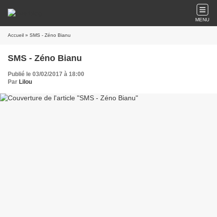
MENU
Accueil
» SMS - Zéno Bianu
SMS - Zéno Bianu
Publié le 03/02/2017 à 18:00
Par
Lilou