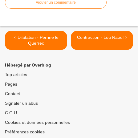
Ajouter un commentaire
< Dilatation - Perrine le
Contraction - Lou Raoul >
Querrec
Hébergé par Overblog
Top articles
Pages
Contact
Signaler un abus
C.G.U.
Cookies et données personnelles
Préférences cookies