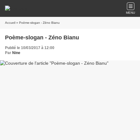
MENU
Accueil
» Poème-slogan - Zéno Bianu
Poème-slogan - Zéno Bianu
Publié le 10/03/2017 à 12:00
Par
Nine