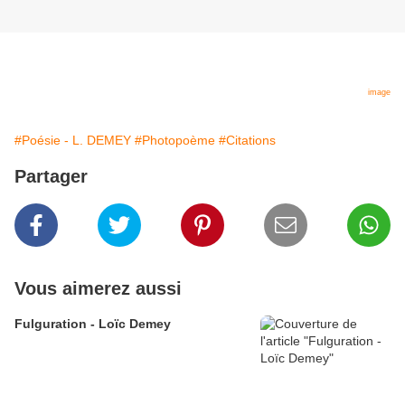
image
#Poésie - L. DEMEY
#Photopoème
#Citations
Partager
Vous aimerez aussi
Fulguration - Loïc Demey