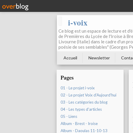
i-voix
Ce blog est un espace de lecture et d'éc
de Premières du Lycée de l'Iroise à Bre
Livourne (Italie) dans le cadre d'un pr
poésie de ses semblables" (Georges Pe
Accueil
Newsletter
Conta
Pages
01 - Le projet i-voix
02 - Le projet Voix d'Aujourd'hui
03 - Les catégories du blog
04 - Les types d'articles
05 - Liens
Album - Brest - Iroise
Album - Daoulas 11-10-13