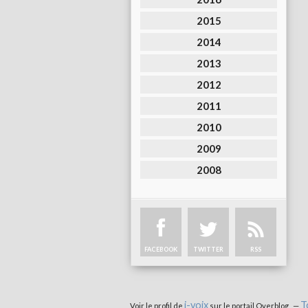
2015
2014
2013
2012
2011
2010
2009
2008
FACEBOOK
TWITTER
RSS
i-voix
T
Voir le profil de
sur le portail Overblog