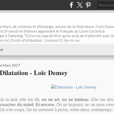
riture, de création et d'échange, autour de la littérature. Il est l'oeu
st (France) et d'élèves apprenant le français au Liceo Cecioni à
ojet eTwinning. "Ecrire ne saurait être qu'un acte de fraternité avec la
rros) Droits d'utilisation : Licence CC-by-nc-sa
ct
6 Mars 2017
Dilatation - Loïc Demey
Je la tard, elle me tôt,
on se art, on se tableau.
Elle me dès 
coucher du soleil. Et encore.
On se toujours, on se sans cess
On s'en corps. On se sommeil à peine, entre-deux, entretemps,