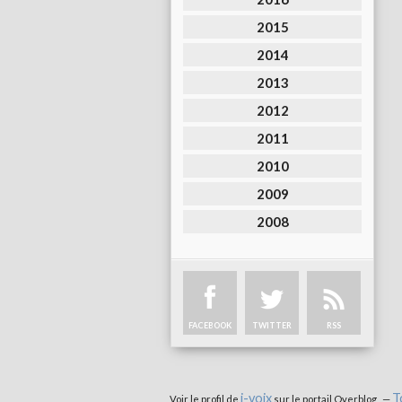
2015
2014
2013
2012
2011
2010
2009
2008
FACEBOOK
TWITTER
RSS
i-voix
T
Voir le profil de
sur le portail Overblog