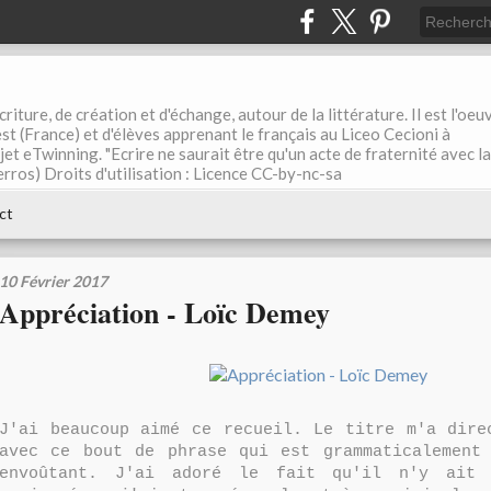
riture, de création et d'échange, autour de la littérature. Il est l'oeu
st (France) et d'élèves apprenant le français au Liceo Cecioni à
ojet eTwinning. "Ecrire ne saurait être qu'un acte de fraternité avec la
rros) Droits d'utilisation : Licence CC-by-nc-sa
ct
10 Février 2017
Appréciation - Loïc Demey
J'ai beaucoup aimé ce recueil. Le titre m'a dire
avec ce bout de phrase qui est grammaticalement
envoûtant. J'ai adoré le fait qu'il n'y ait