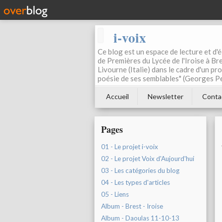
i-voix
Ce blog est un espace de lecture et d'éc
de Premières du Lycée de l'Iroise à Bre
Livourne (Italie) dans le cadre d'un pr
poésie de ses semblables" (Georges Pe
Accueil
Newsletter
Conta
Pages
01 - Le projet i-voix
02 - Le projet Voix d'Aujourd'hui
03 - Les catégories du blog
04 - Les types d'articles
05 - Liens
Album - Brest - Iroise
Album - Daoulas 11-10-13