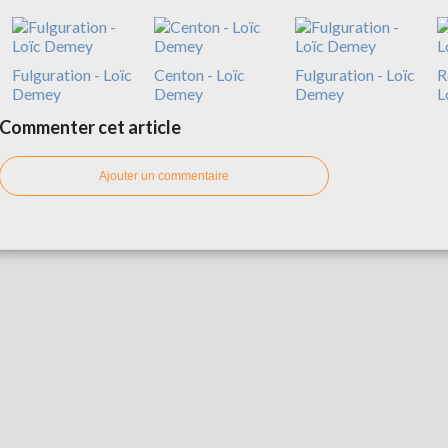
Fulguration - Loïc
Centon - Loïc
Fulguration - Loïc
R
Demey
Demey
Demey
L
Commenter cet article
Ajouter un commentaire