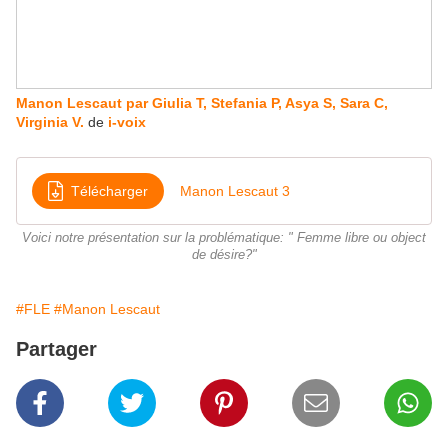
Manon Lescaut par Giulia T, Stefania P, Asya S, Sara C,
Virginia V.
de
i-voix
Télécharger
Manon Lescaut 3
Voici notre présentation sur la problématique: " Femme libre ou object
de désire?"
#FLE
#Manon Lescaut
Partager