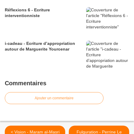
Réflexions 6 - Ecriture
interventionniste
i-cadeau - Ecriture d’appropriation
autour de Marguerite Yourcenar
Commentaires
Ajouter un commentaire
< Vision - Maram al-Masri
Fulguration - Perrine Le