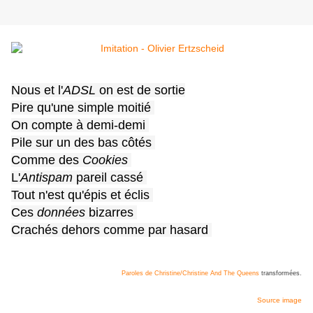
Nous et l'
ADSL
on est de sortie
Pire qu'une simple moitié
On compte à demi-demi
Pile sur un des bas côtés
Comme des
Cookies
L'
Antispam
pareil cassé
Tout n'est qu'épis et éclis
Ces
données
bizarres
Crachés dehors comme par hasard
Paroles de Christine/Christine And The Queens
transformées.
Source image