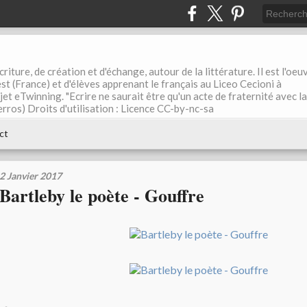
riture, de création et d'échange, autour de la littérature. Il est l'oeu
st (France) et d'élèves apprenant le français au Liceo Cecioni à
ojet eTwinning. "Ecrire ne saurait être qu'un acte de fraternité avec la
rros) Droits d'utilisation : Licence CC-by-nc-sa
ct
2 Janvier 2017
Bartleby le poète - Gouffre