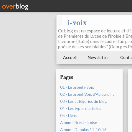
i-voix
Ce blog est un espace de lecture et d'éc
de Premières du Lycée de l'Iroise à Bre
Livourne (Italie) dans le cadre d'un pr
poésie de ses semblables" (Georges Pe
Accueil
Newsletter
Conta
Pages
01 - Le projet i-voix
02 - Le projet Voix d'Aujourd'hui
03 - Les catégories du blog
04 - Les types d'articles
05 - Liens
Album - Brest - Iroise
Album - Daoulas 11-10-13