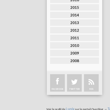
2015
2014
2013
2012
2011
2010
2009
2008
FACEBOOK
TWITTER
RSS
i-voix
T
Voir le profil de
sur le portail Overblog