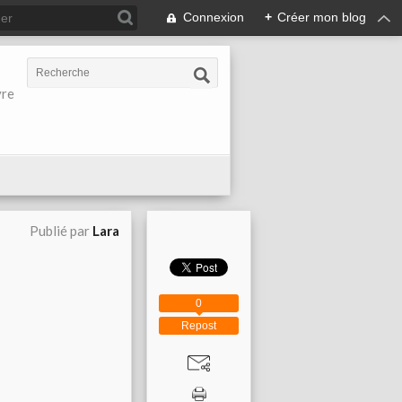
Connexion
+
Créer mon blog
vre
Publié par
Lara
0
Repost