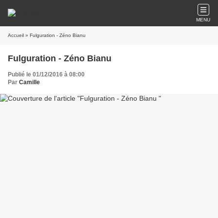
MENU
Accueil
» Fulguration - Zéno Bianu
Fulguration - Zéno Bianu
Publié le 01/12/2016 à 08:00
Par
Camille