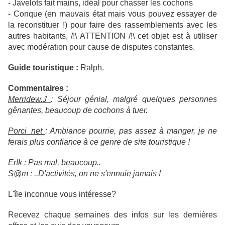
- Javelots fait mains, idéal pour chasser les cochons
- Conque (en mauvais état mais vous pouvez essayer de
la reconstituer !) pour faire des rassemblements avec les
autres habitants, /!\ ATTENTION /!\ cet objet est à utiliser
avec modération pour cause de disputes constantes.
Guide touristique :
Ralph.
Commentaires :
Merridew.J
: Séjour génial, malgré quelques personnes
gênantes, beaucoup de cochons à tuer.
Porci_net
: Ambiance pourrie, pas assez à manger, je ne
ferais plus confiance à ce genre de site touristique !
Er!k
: Pas mal, beaucoup..
S@m
: ..D'activités, on ne s'ennuie jamais !
L'île inconnue vous intéresse?
Recevez chaque semaines des infos sur les dernières