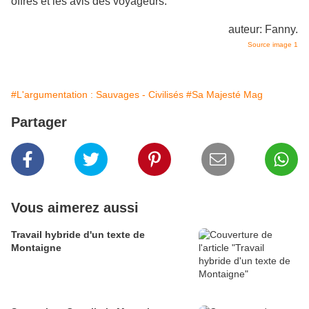
offres et les avis des voyageurs.
auteur: Fanny.
Source image 1
#L'argumentation : Sauvages - Civilisés
#Sa Majesté Mag
Partager
Vous aimerez aussi
Travail hybride d'un texte de
Montaigne