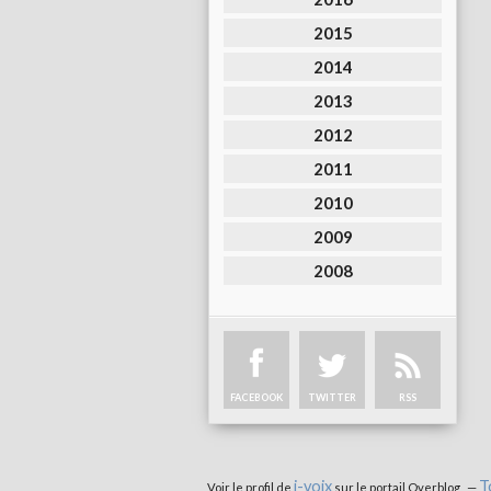
2015
2014
2013
2012
2011
2010
2009
2008
FACEBOOK
TWITTER
RSS
i-voix
T
Voir le profil de
sur le portail Overblog