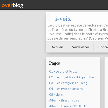
i-voix
Ce blog est un espace de lecture et d'éc
de Premières du Lycée de l'Iroise à Bre
Livourne (Italie) dans le cadre d'un pr
poésie de ses semblables" (Georges Pe
Accueil
Newsletter
Conta
Pages
01 - Le projet i-voix
02 - Le projet Voix d'Aujourd'hui
03 - Les catégories du blog
04 - Les types d'articles
05 - Liens
Album - Brest - Iroise
Album - Daoulas 11-10-13