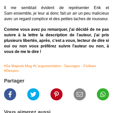
Il
me
semblait
évident
de
représenter
Erik et
Sam
ensemble, je
leur
ai
donc fait un air un peu malicieux
avec un regard complice et des petites taches de
rousseur
.
Comme vous avez pu remarquer, j'ai décidé de ne pas
suivre à la lettre la description de l'auteur, j'ai pris
plusieurs libertés, après, c'est a vous, lecteur de dire si
oui ou non vous préférez suivre l'auteur ou non, à
vous de me le dire !
#Sa Majesté Mag
#L'argumentation : Sauvages - Civilisés
#Dessins
Partager
Vous aimerez aussi