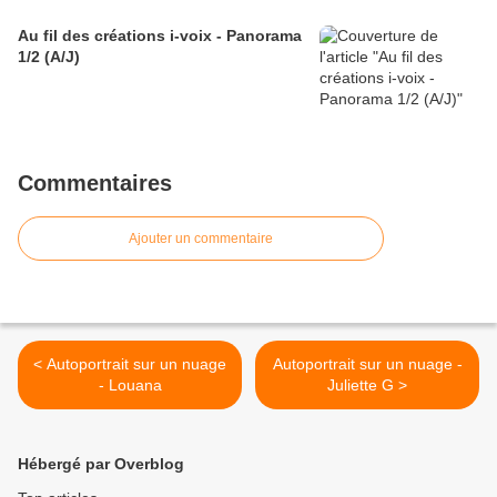
Au fil des créations i-voix - Panorama
1/2 (A/J)
Commentaires
Ajouter un commentaire
< Autoportrait sur un nuage
Autoportrait sur un nuage -
- Louana
Juliette G >
Hébergé par Overblog