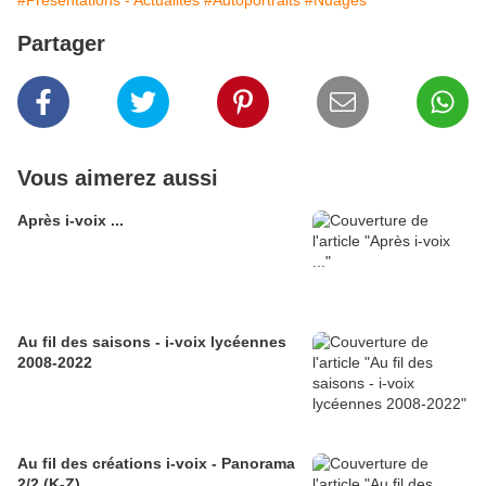
#Présentations - Actualités
#Autoportraits
#Nuages
Partager
Vous aimerez aussi
Après i-voix ...
Au fil des saisons - i-voix lycéennes
2008-2022
Au fil des créations i-voix - Panorama
2/2 (K-Z)