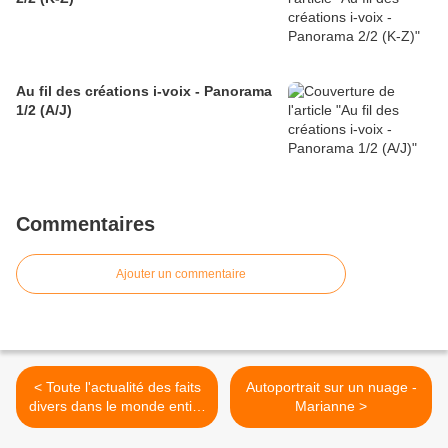
Au fil des créations i-voix - Panorama
1/2 (A/J)
Commentaires
Ajouter un commentaire
< Toute l'actualité des faits
Autoportrait sur un nuage -
divers dans le monde entier
Marianne >
: guerre entre les grecs et
les turcs