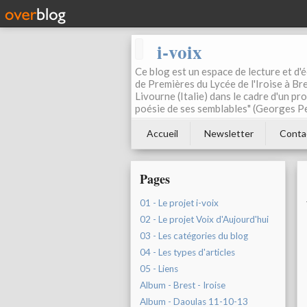
i-voix
Ce blog est un espace de lecture et d'éc
de Premières du Lycée de l'Iroise à Bre
Livourne (Italie) dans le cadre d'un pr
poésie de ses semblables" (Georges Pe
Accueil
Newsletter
Conta
Pages
01 - Le projet i-voix
02 - Le projet Voix d'Aujourd'hui
03 - Les catégories du blog
04 - Les types d'articles
05 - Liens
Album - Brest - Iroise
Album - Daoulas 11-10-13