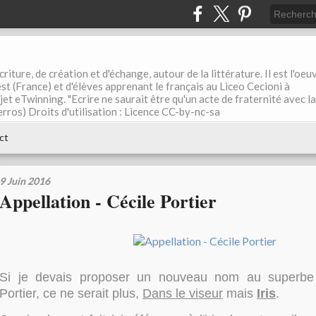
riture, de création et d'échange, autour de la littérature. Il est l'oeu
st (France) et d'élèves apprenant le français au Liceo Cecioni à
ojet eTwinning. "Ecrire ne saurait être qu'un acte de fraternité avec la
rros) Droits d'utilisation : Licence CC-by-nc-sa
ct
9 Juin 2016
Appellation - Cécile Portier
Si je devais proposer un nouveau nom au superbe
Portier, ce ne serait plus,
Dans le viseur
mais
Iris
.