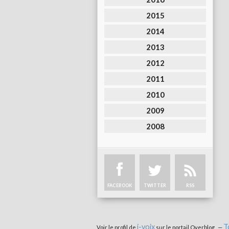
2015
2014
2013
2012
2011
2010
2009
2008
FACEBOOK
TWITTER
RSS
i-voix
T
Voir le profil de
sur le portail Overblog