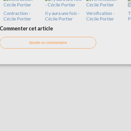
Contraction -
Il y aura une fois -
Versification -
T
Cécile Portier
Cécile Portier
Cécile Portier
P
Commenter cet article
Ajouter un commentaire