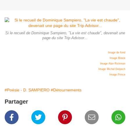
Si le recueil de Dominique Sampiero, "La vie est chaude", devenait une
page du site Trip Advisor...
Image de fond
Image Bowie
Image Alan Rickman
Image Michel Delpech
Image Prince
#Poésie - D. SAMPIERO
#Détournements
Partager