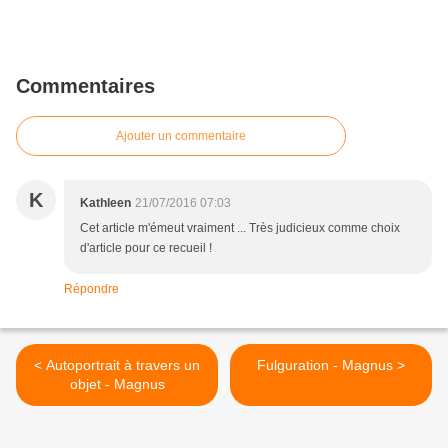
Commentaires
Ajouter un commentaire
K
Kathleen
21/07/2016 07:03
Cet article m'émeut vraiment ... Très judicieux comme choix
d'article pour ce recueil !
Répondre
< Autoportrait à travers un
Fulguration - Magnus >
objet - Magnus