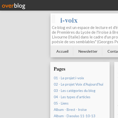
i-voix
Ce blog est un espace de lecture et d'éc
de Premières du Lycée de l'Iroise à Bre
Livourne (Italie) dans le cadre d'un pr
poésie de ses semblables" (Georges Pe
Accueil
Newsletter
Conta
Pages
01 - Le projet i-voix
02 - Le projet Voix d'Aujourd'hui
03 - Les catégories du blog
04 - Les types d'articles
05 - Liens
Album - Brest - Iroise
Album - Daoulas 11-10-13