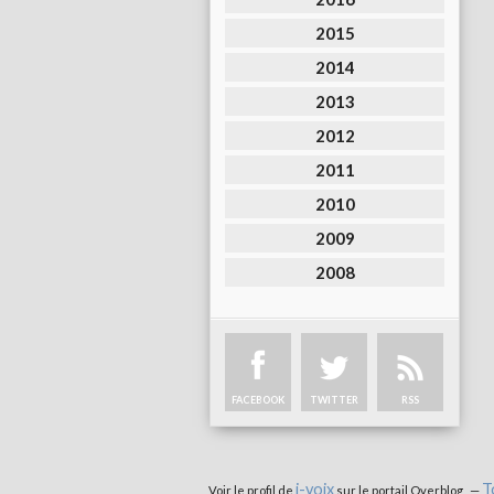
2015
2014
2013
2012
2011
2010
2009
2008
FACEBOOK
TWITTER
RSS
i-voix
T
Voir le profil de
sur le portail Overblog