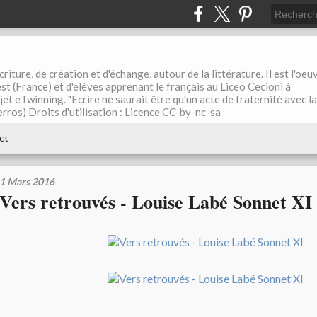
riture, de création et d'échange, autour de la littérature. Il est l'oeu
st (France) et d'élèves apprenant le français au Liceo Cecioni à
ojet eTwinning. "Ecrire ne saurait être qu'un acte de fraternité avec la
rros) Droits d'utilisation : Licence CC-by-nc-sa
ct
1 Mars 2016
Vers retrouvés - Louise Labé Sonnet XI