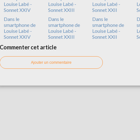
Dans le
Dans le
Dans le
D
smartphone de
smartphone de
smartphone de
s
Louise Labé -
Louise Labé -
Louise Labé -
L
Sonnet XXIV
Sonnet XXIII
Sonnet XXII
S
Commenter cet article
Ajouter un commentaire