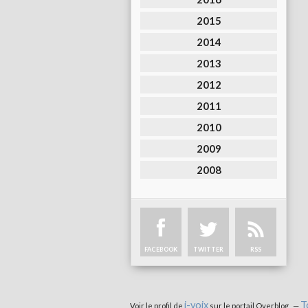
2015
2014
2013
2012
2011
2010
2009
2008
FACEBOOK
TWITTER
RSS
i-voix
T
Voir le profil de
sur le portail Overblog