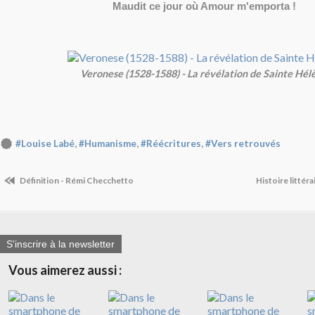
Maudit ce jour où Amour m'emporta !
Veronese (1528-1588) - La révélation de Sainte Hél
,
,
,
#Louise Labé
#Humanisme
#Réécritures
#Vers retrouvés
Définition - Rémi Checchetto
Histoire littér
S'inscrire à la newsletter
Vous aimerez aussi :