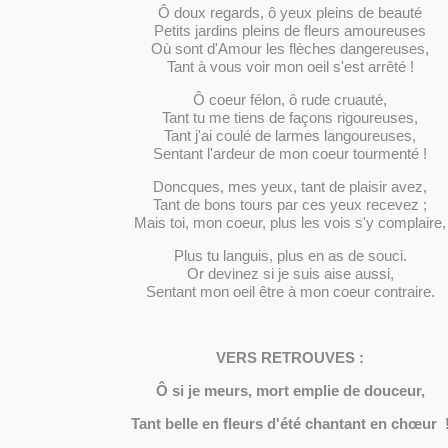
Ô doux regards, ô yeux pleins de beauté
Petits jardins pleins de fleurs amoureuses
Où sont d'Amour les flèches dangereuses,
Tant à vous voir mon oeil s'est arrêté !
Ô coeur félon, ô rude cruauté,
Tant tu me tiens de façons rigoureuses,
Tant j'ai coulé de larmes langoureuses,
Sentant l'ardeur de mon coeur tourmenté !
Doncques, mes yeux, tant de plaisir avez,
Tant de bons tours par ces yeux recevez ;
Mais toi, mon coeur, plus les vois s'y complaire,
Plus tu languis, plus en as de souci.
Or devinez si je suis aise aussi,
Sentant mon oeil être à mon coeur contraire.
VERS RETROUVES :
Ô si je meurs, mort emplie de douceur,
Tant belle en fleurs d'été chantant en chœur 