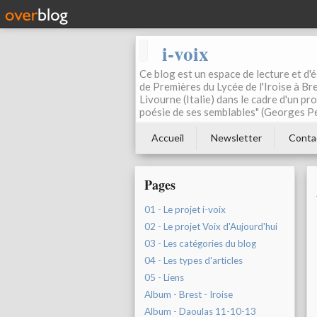
i-voix
Ce blog est un espace de lecture et d'éc
de Premières du Lycée de l'Iroise à Bre
Livourne (Italie) dans le cadre d'un pr
poésie de ses semblables" (Georges Pe
Accueil
Newsletter
Conta
Pages
01 - Le projet i-voix
02 - Le projet Voix d'Aujourd'hui
03 - Les catégories du blog
04 - Les types d'articles
05 - Liens
Album - Brest - Iroise
Album - Daoulas 11-10-13