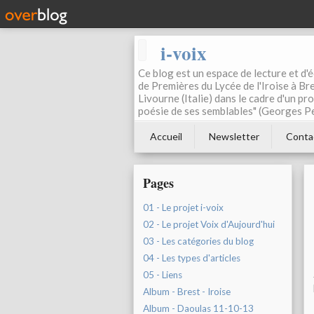
i-voix
Ce blog est un espace de lecture et d'éc
de Premières du Lycée de l'Iroise à Bre
Livourne (Italie) dans le cadre d'un pr
poésie de ses semblables" (Georges Pe
Accueil
Newsletter
Conta
Pages
01 - Le projet i-voix
02 - Le projet Voix d'Aujourd'hui
03 - Les catégories du blog
04 - Les types d'articles
05 - Liens
Album - Brest - Iroise
Album - Daoulas 11-10-13