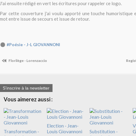
J'ai ensuite rédigé en vert les écritures pour rappeler ce logo.
Par cette couverture j'ai voulu apporté une touche humoristique 
mot entre issue de secours et issue de retour.
#Poésie - J-L GIOVANNONI
Florilège - Lorenzaccio
Regis
S'inscrire à la newsletter
Vous aimerez aussi :
Election - Jean-
V
Transformation -
Louis Giovannoni
Substitution -
G