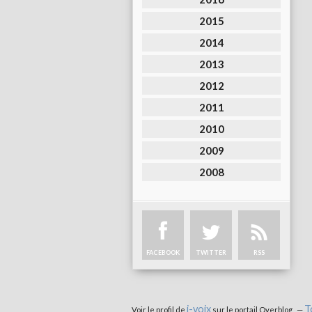
2015
2014
2013
2012
2011
2010
2009
2008
FACEBOOK
TWITTER
RSS
i-voix
T
Voir le profil de
sur le portail Overblog