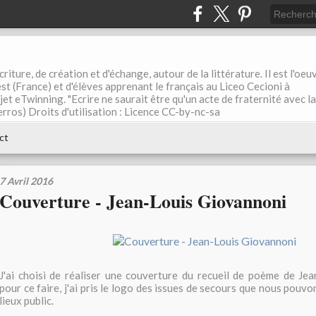
riture, de création et d'échange, autour de la littérature. Il est l'oeu
st (France) et d'élèves apprenant le français au Liceo Cecioni à
ojet eTwinning. "Ecrire ne saurait être qu'un acte de fraternité avec la
rros) Droits d'utilisation : Licence CC-by-nc-sa
ct
7 Avril 2016
Couverture - Jean-Louis Giovannoni
J'ai choisi de réaliser une couverture du recueil de poème de Je
pour ce faire, j'ai pris le logo des issues de secours que nous pouvo
lieux public.