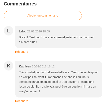
Commentaires
Ajouter un commentaire
L
Lalou
27/02/2016 18:09
Bravo ! C'est court mais cela permet justement de marquer
d'autant plus !
Répondre
K
Kathleen
26/02/2016 16:12
Très court et pourtant tellement efficace. C'est une vérité qu'on
ne voit pas souvent, tu rapproches de choses qui nous
semblent parfaitement opposé et c'en devient presque une
leçon de vie. Bon ok, je vais peut-être un peu loin là mais en
vrai j'aime bien !
Répondre