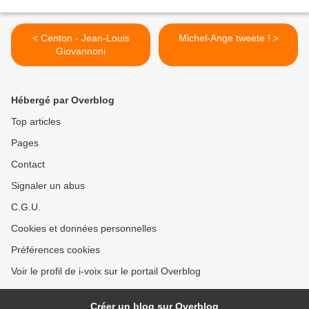
< Centon - Jean-Louis
Michel-Ange tweete ! >
Giovannoni
Hébergé par Overblog
Top articles
Pages
Contact
Signaler un abus
C.G.U.
Cookies et données personnelles
Préférences cookies
Voir le profil de i-voix sur le portail Overblog
Créer un blog sur Overblog