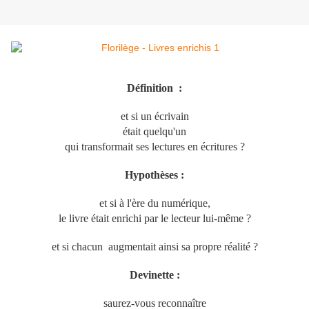
Définition :
et si un écrivain
était quelqu'un
qui transformait ses lectures en écritures ?
Hypothèses :
et si à l'ère du numérique,
le livre était enrichi par le lecteur lui-même ?
et si chacun augmentait
ainsi
sa propre réalité ?
Devinette :
saurez-vous reconnaître