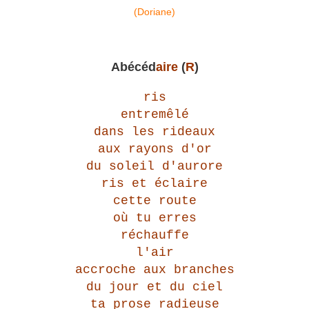
(Doriane)
Abécéd
aire
(
R
)
ris
entremêlé
dans les rideaux
aux rayons d'or
du soleil d'aurore
ris et éclaire
cette route
où tu erres
réchauffe
l'air
accroche aux branches
du jour et du ciel
ta prose radieuse