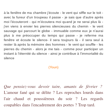
à la fenêtre de ma chambre j'écoute - le vent qui siffle sur le toit -
avec la fureur d'un troupeau il passe - je sais que d'autre après
moi l'écouteront - qui m'écoutera moi quand je ne serai plus là -
j'en viens à envier les pierres silencieuses du chemin - le vent
sauvage qui parcourt le globe - immuable comme eux je n'aurai
plus à me préoccuper du temps qui passe - je referme ma
fenêtre et écoute le silence- il sera toujours là - il sera seul à
rester là après la mémoire des hommes - le vent qui souffle - les
pierres du chemin - alors je me tais - comme pour participer un
instant à l’éternité du silence - ainsi je contribue à l'immortalité du
silence
(Youn)
Que pensiez-vous devoir taire, amants de février ?
L'amour fané qui se délite ? Les reproches lourds dans
l'air chaud et poussièreux du soir ? Les regards
coupables dans l'encadrement des portes ? Trop tard.