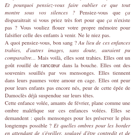
Et pourquoi pensiez-vous faire oublier ce que tout
montre sous vos silences ?
Pensiez-vous que
ça
disparaitrait si vous priez très fort pour que
ça
n'existe
pas ? Vous vouliez flouer votre propre mémoire pour
falsifier celle des enfants à venir. Ne le niez pas.
A quoi pensiez-vous, bon sang ?
Au lieu de ces enfances
trahies, d'autres images, sans doute, auraient pu
comparaître...
Mais voilà, elles sont trahies. Elles ont un
goût rouillé de
dans la bouche. Elles ont des
rancœur
souvenirs souillés par vos mensonges. Elles tiennent
dans leurs paumes votre amour en cage. Elles ont peur
pour leurs enfants pas encore nés, peur de cette épée de
Damoclès déjà suspendue sur leurs têtes.
Cette enfance volée, amants de février, plane comme une
ombre maléfique sur ces enfances volées. Elles se
demandent : quels mensonges pour les préserver le plus
longtemps possible ?
Et quelles ombres pour les border
en attendant de s'éveiller, soulagé d'être contredit et de