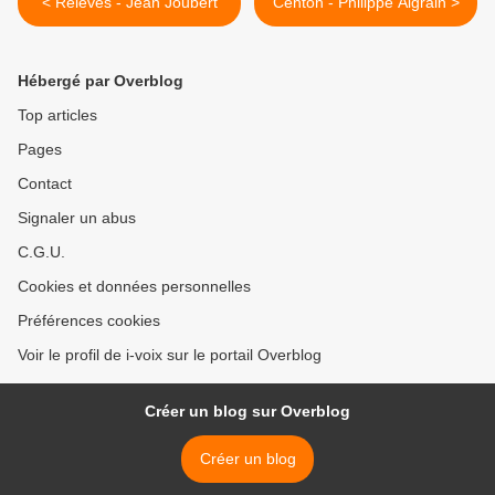
< Relevés - Jean Joubert
Centon - Philippe Aigrain >
Hébergé par Overblog
Top articles
Pages
Contact
Signaler un abus
C.G.U.
Cookies et données personnelles
Préférences cookies
Voir le profil de i-voix sur le portail Overblog
Créer un blog sur Overblog
Créer un blog