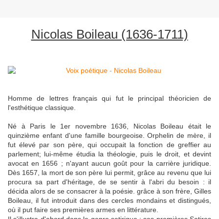
Nicolas Boileau (1636-1711)
Homme de lettres français qui fut le principal théoricien de
l'esthétique classique.
Né à Paris le 1er novembre 1636, Nicolas Boileau était le
quinzième enfant d'une famille bourgeoise. Orphelin de mère, il
fut élevé par son père, qui occupait la fonction de greffier au
parlement; lui-même étudia la théologie, puis le droit, et devint
avocat en 1656 ; n'ayant aucun goût pour la carrière juridique.
Dès 1657, la mort de son père lui permit, grâce au revenu que lui
procura sa part d'héritage, de se sentir à l'abri du besoin : il
décida alors de se consacrer à la poésie. grâce à son frère, Gilles
Boileau, il fut introduit dans des cercles mondains et distingués,
où il put faire ses premières armes en littérature.