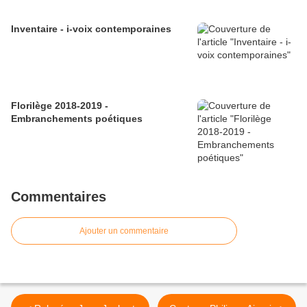
Inventaire - i-voix contemporaines
Florilège 2018-2019 -
Embranchements poétiques
Commentaires
Ajouter un commentaire